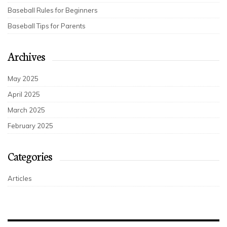
Baseball Rules for Beginners
Baseball Tips for Parents
Archives
May 2025
April 2025
March 2025
February 2025
Categories
Articles