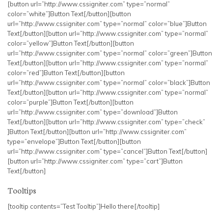
[button url=”http://www.cssigniter.com” type=”normal”
color=”white”]Button Text[/button][button
url=”http://www.cssigniter.com” type=”normal” color=”blue”]Button
Text[/button][button url=”http://www.cssigniter.com” type=”normal”
color=”yellow”]Button Text[/button][button
url=”http://www.cssigniter.com” type=”normal” color=”green”]Button
Text[/button][button url=”http://www.cssigniter.com” type=”normal”
color=”red”]Button Text[/button][button
url=”http://www.cssigniter.com” type=”normal” color=”black”]Button
Text[/button][button url=”http://www.cssigniter.com” type=”normal”
color=”purple”]Button Text[/button][button
url=”http://www.cssigniter.com” type=”download”]Button
Text[/button][button url=”http://www.cssigniter.com” type=”check”
]Button Text[/button][button url=”http://www.cssigniter.com”
type=”envelope”]Button Text[/button][button
url=”http://www.cssigniter.com” type=”cancel”]Button Text[/button]
[button url=”http://www.cssigniter.com” type=”cart”]Button
Text[/button]
Tooltips
[tooltip contents=”Test Tooltip”]Hello there[/tooltip]