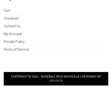
Cart
Checkout
Contact Us
My Account
Private Policy
Terms of Service
COPYRIGHT © 2021 · BASEBALL RICH NASHVILLE | DESIGNED BY
URVOYCE